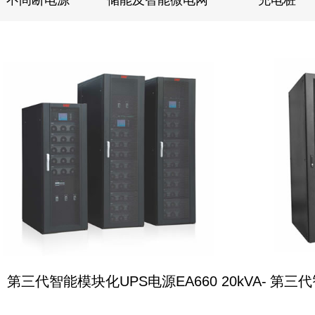
不间断电源
储能及智能微电网
充电桩
第三代智能模块化UPS电源EA660 20kVA-
第三代智