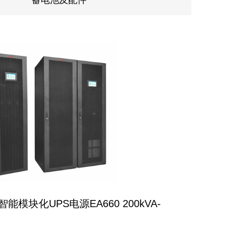
蓄电池及配件
能模块化UPS电源EA660 200kVA-